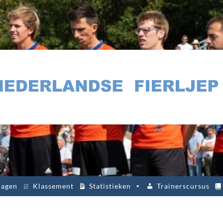
lagen
Klassement
Statistieken
Trainerscursus