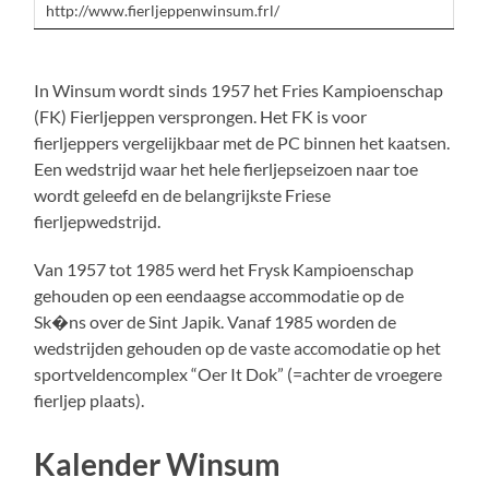
http://www.fierljeppenwinsum.frl/
In Winsum wordt sinds 1957 het Fries Kampioenschap
(FK) Fierljeppen versprongen. Het FK is voor
fierljeppers vergelijkbaar met de PC binnen het kaatsen.
Een wedstrijd waar het hele fierljepseizoen naar toe
wordt geleefd en de belangrijkste Friese
fierljepwedstrijd.
Van 1957 tot 1985 werd het Frysk Kampioenschap
gehouden op een eendaagse accommodatie op de
Sk�ns over de Sint Japik. Vanaf 1985 worden de
wedstrijden gehouden op de vaste accomodatie op het
sportveldencomplex “Oer It Dok” (=achter de vroegere
fierljep plaats).
Kalender Winsum