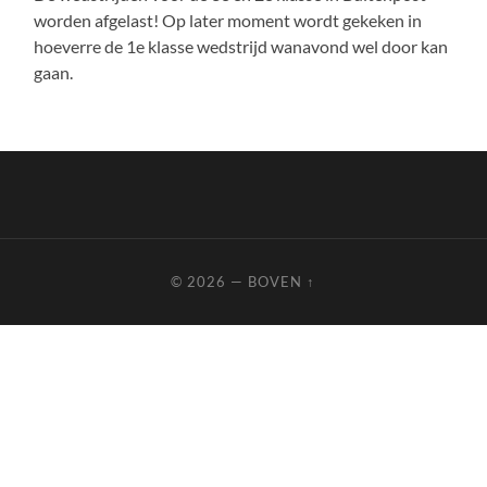
worden afgelast! Op later moment wordt gekeken in
hoeverre de 1e klasse wedstrijd wanavond wel door kan
gaan.
© 2026
—
BOVEN ↑