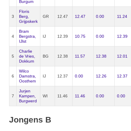
Burgum
Floris
3
Berg,
GR
12.47
12.47
0.00
11.24
Grijpskerk
Bram
4
Bergstra,
IJ
12.39
10.75
0.00
12.39
IJlst
Charlie
5
de Vries,
BG
12.38
11.57
12.38
12.01
Dokkum
Wilco
6
Damstra,
IJ
12.37
0.00
12.26
12.37
Oosthem
Jurjen
7
Kampen,
WI
11.46
11.46
0.00
0.00
Burgwerd
Jongens B