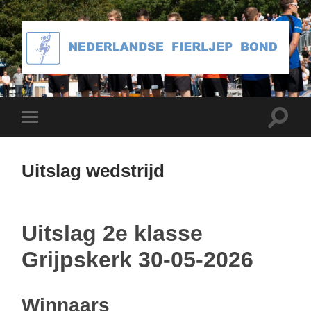
Toggle
Toggle
zoekve
mobiel
menu
Uitslag wedstrijd
Uitslag 2e klasse
Grijpskerk 30-05-2026
Winnaars