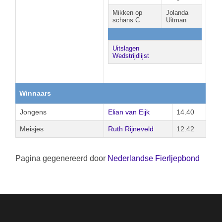
Mikken op
Jolanda
schans C
Uitman
Uitslagen
Wedstrijdlijst
Winnaars
Jongens
Elian van Eijk
14.40
Meisjes
Ruth Rijneveld
12.42
Pagina gegenereerd door
Nederlandse Fierljepbond